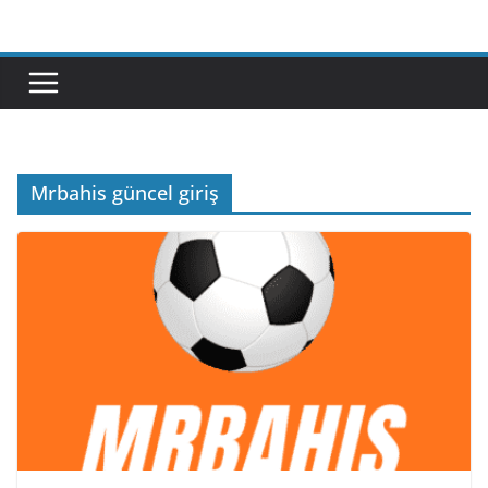
Skip
to
content
Mrbahis güncel giriş