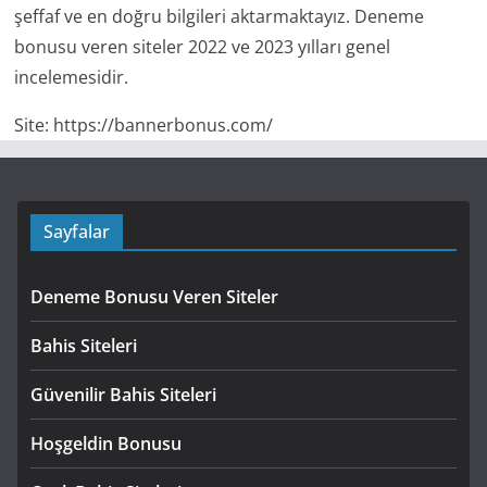
şeffaf ve en doğru bilgileri aktarmaktayız. Deneme
bonusu veren siteler 2022 ve 2023 yılları genel
incelemesidir.
Site: https://bannerbonus.com/
Sayfalar
Deneme Bonusu Veren Siteler
Bahis Siteleri
Güvenilir Bahis Siteleri
Hoşgeldin Bonusu