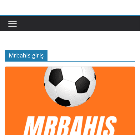
Skip
to
content
Mrbahis giriş