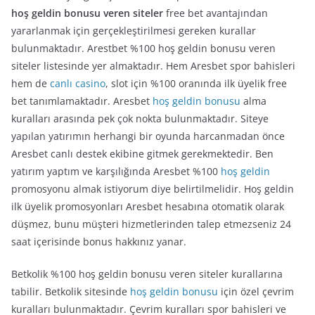
hoş geldin bonusu veren siteler
free bet avantajından
yararlanmak için gerçekleştirilmesi gereken kurallar
bulunmaktadır. Arestbet %100 hoş geldin bonusu veren
siteler listesinde yer almaktadır. Hem Aresbet spor bahisleri
hem de
canlı casino
, slot için %100 oranında ilk üyelik free
bet tanımlamaktadır. Aresbet
hoş geldin bonusu
alma
kuralları arasında pek çok nokta bulunmaktadır. Siteye
yapılan yatırımın herhangi bir oyunda harcanmadan önce
Aresbet canlı destek ekibine gitmek gerekmektedir. Ben
yatırım yaptım ve karşılığında Aresbet %100
hoş geldin
promosyonu almak istiyorum diye belirtilmelidir. Hoş geldin
ilk üyelik promosyonları Aresbet hesabına otomatik olarak
düşmez, bunu müşteri hizmetlerinden talep etmezseniz 24
saat içerisinde bonus hakkınız yanar.
Betkolik %100 hoş geldin bonusu veren siteler kurallarına
tabilir. Betkolik sitesinde
hoş geldin bonusu
için özel çevrim
kuralları bulunmaktadır. Çevrim kuralları spor bahisleri ve