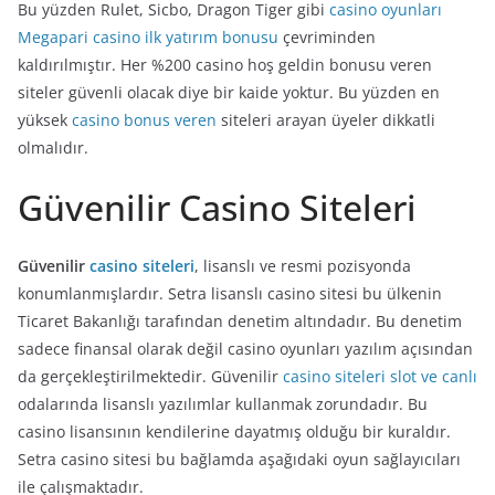
Bu yüzden Rulet, Sicbo, Dragon Tiger gibi
casino oyunları
Megapari casino ilk yatırım bonusu
çevriminden
kaldırılmıştır. Her %200 casino hoş geldin bonusu veren
siteler güvenli olacak diye bir kaide yoktur. Bu yüzden en
yüksek
casino bonus veren
siteleri arayan üyeler dikkatli
olmalıdır.
Güvenilir Casino Siteleri
Güvenilir
casino siteleri
, lisanslı ve resmi pozisyonda
konumlanmışlardır. Setra lisanslı casino sitesi bu ülkenin
Ticaret Bakanlığı tarafından denetim altındadır. Bu denetim
sadece finansal olarak değil casino oyunları yazılım açısından
da gerçekleştirilmektedir. Güvenilir
casino siteleri slot ve canlı
odalarında lisanslı yazılımlar kullanmak zorundadır. Bu
casino lisansının kendilerine dayatmış olduğu bir kuraldır.
Setra casino sitesi bu bağlamda aşağıdaki oyun sağlayıcıları
ile çalışmaktadır.