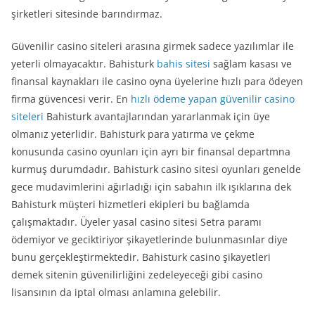
şirketleri sitesinde barındırmaz.
Güvenilir casino siteleri arasına girmek sadece yazılımlar ile
yeterli olmayacaktır. Bahisturk
bahis sitesi
sağlam kasası ve
finansal kaynakları ile casino oyna üyelerine hızlı para ödeyen
firma güvencesi verir. En
hızlı ödeme yapan güvenilir casino
siteleri
Bahisturk avantajlarından yararlanmak için üye
olmanız yeterlidir. Bahisturk para yatırma ve çekme
konusunda casino oyunları için ayrı bir finansal departmna
kurmuş durumdadır. Bahisturk casino sitesi oyunları genelde
gece mudavimlerini ağırladığı için sabahın ilk ışıklarına dek
Bahisturk müşteri hizmetleri ekipleri bu bağlamda
çalışmaktadır. Üyeler yasal casino sitesi Setra paramı
ödemiyor ve geciktiriyor şikayetlerinde bulunmasınlar diye
bunu gerçekleştirmektedir. Bahisturk casino şikayetleri
demek sitenin güvenilirliğini zedeleyeceği gibi casino
lisansının da iptal olması anlamına gelebilir.