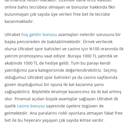
online bahis tecrübesi olmayan ve bonuslar hakkında fikri
bulunmayan çok sayıda üye verilen free bet ile tecrübe
kazanmaktadır.
Ultrabet
hoş geldin bonusu
avantajları nelerdir sorusuna bir
başka pencereden de bakılabilmektedir. Örnek verilecek
olursa Ultrabet spor bahisleri ve casino için %100 oranında ilk
yatırım promosyonu vaat ediyor. Buraya 1000 TL yatırdık ve
akabinde 1000 TL de hediye geldi. Tüm bu parayı kendi
yatırdığımız para kategorisinde değerlendirebiliriz. Seçmiş
olduğumuz Ultrabet spor bahisleri ya da casino sayfasında
güven duyduğumuz bir oyuna iki kat kazanma şansı
sağlayabiliriz. Böylelikle ikramiye kazancımız da iki kat artmış
olur. Finansal açıdan büyük avantajlar sağlayan Ultrabet ilk
üyelik
casino bonusu
sayesinde üyelere özgüven de
gelmektedir. Ana paralarını riskli oyunlara atmayan fakat free
bet ile bu heyecanı yaşayan çok sayıda kimse vardır.