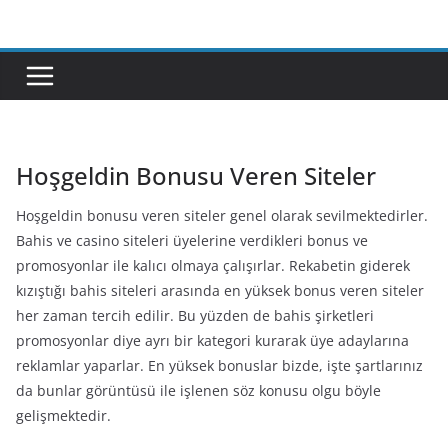
Skip
to
content
Hoşgeldin Bonusu Veren Siteler
Hoşgeldin bonusu veren siteler genel olarak sevilmektedirler.
Bahis ve casino siteleri üyelerine verdikleri bonus ve
promosyonlar ile kalıcı olmaya çalışırlar. Rekabetin giderek
kızıştığı bahis siteleri arasında en yüksek bonus veren siteler
her zaman tercih edilir. Bu yüzden de bahis şirketleri
promosyonlar diye ayrı bir kategori kurarak üye adaylarına
reklamlar yaparlar. En yüksek bonuslar bizde, işte şartlarınız
da bunlar görüntüsü ile işlenen söz konusu olgu böyle
gelişmektedir.