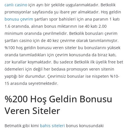
canlı casino
için ayrı bir şekilde uygulanmaktadır. Betkolik
promosyonlar sayfasında şu ibare yer almaktadır. Hoş geldin
bonusu çevrim
şartları spor bahisleri için ana paranın 1 katı
1.6 oranında, alınan bonus miktarının ise 40 katı 2.00
minimum oranında çevrilmelidir. Betkolik bonusları çevrim
şartları casino için de 40 kez çevirme olarak tanımlanmıştır.
%100 hoş geldin bonusu veren siteler bu bonuslarını yüksek
oranda tanımladıkları için çevrim konusunda da biraz katı,
zor kurallar koymaktadır. Bu sadece Betkolik ilk üyelik free bet
ödemeleri için değil her bedava promosyon veren sitenin
yaptığı bir durumdur. Çevrimsiz bonuslar ise nispeten %10-
15 arasında seyretmektedir.
%200 Hoş Geldin Bonusu
Veren Siteler
Betmatik gibi kimi
bahis siteleri
bonus konusundaki