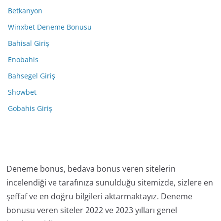
Betkanyon
Winxbet Deneme Bonusu
Bahisal Giriş
Enobahis
Bahsegel Giriş
Showbet
Gobahis Giriş
Deneme bonus, bedava bonus veren sitelerin
incelendiği ve tarafınıza sunulduğu sitemizde, sizlere en
şeffaf ve en doğru bilgileri aktarmaktayız. Deneme
bonusu veren siteler 2022 ve 2023 yılları genel