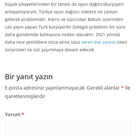
büyük şikayetlerinden bir tanesi de oyun dağıtıcı(kurpiyer)
anlayamıyorum. Türkçe oyun dağıtıcı sitelere ne zaman
gelecek problemidir. Kıbrıs ve Gürcistan Batum üzerinden
calı yayın yapan Türk kurpiyerler Golegol şirketinin bir süre
daha gündemde kalmasına neden olacaktır. 2021 yılında
daha nice yeniliklere imza atma sözü
veren live casino
sitesi
sürprizleri ile sizi şaşırtmaya devam edecek.
Bir yanıt yazın
E-posta adresiniz yayınlanmayacak.
Gerekli alanlar
*
ile
işaretlenmişlerdir
Yorum
*