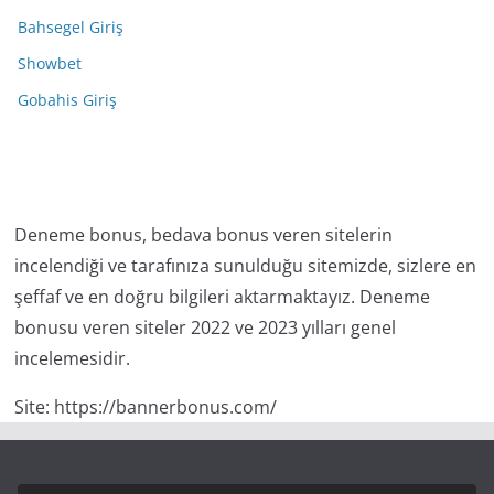
Bahsegel Giriş
Showbet
Gobahis Giriş
Deneme bonus, bedava bonus veren sitelerin
incelendiği ve tarafınıza sunulduğu sitemizde, sizlere en
şeffaf ve en doğru bilgileri aktarmaktayız. Deneme
bonusu veren siteler 2022 ve 2023 yılları genel
incelemesidir.
Site: https://bannerbonus.com/