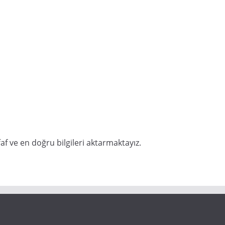
f ve en doğru bilgileri aktarmaktayız.