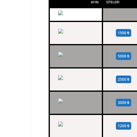
AYIN
SİTELERİ
1500 ₺
5000 ₺
2500 ₺
3000 ₺
1200 ₺