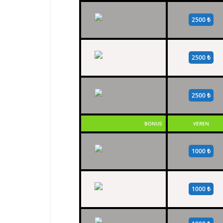
2500 ₺
2500 ₺
2500 ₺
BONUS
VEREN
1000 ₺
1000 ₺