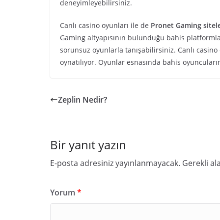
deneyimleyebilirsiniz.
Canlı casino oyunları ile de
Pronet Gaming sitele
Gaming altyapısının bulunduğu bahis platformların
sorunsuz oyunlarla tanışabilirsiniz. Canlı casino
oynatılıyor. Oyunlar esnasında bahis oyuncularına
Zeplin Nedir?
Bir yanıt yazın
E-posta adresiniz yayınlanmayacak.
Gerekli al
Yorum
*