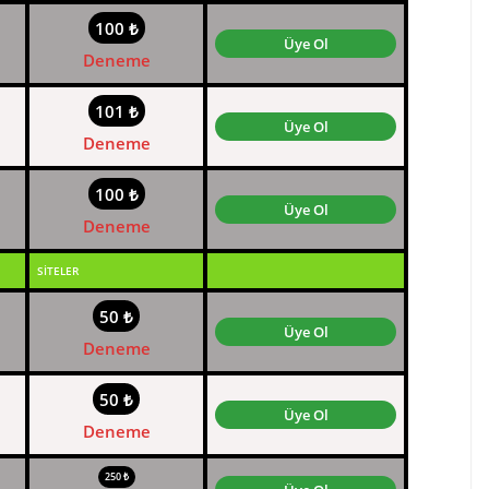
100 ₺
Üye Ol
Deneme
101 ₺
Üye Ol
Deneme
100 ₺
Üye Ol
Deneme
SİTELER
50 ₺
Üye Ol
Deneme
50 ₺
Üye Ol
Deneme
250
₺