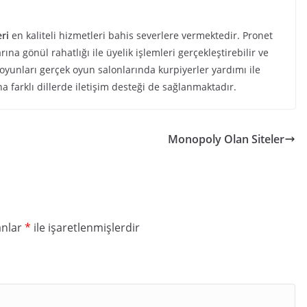
ri
en kaliteli hizmetleri bahis severlere vermektedir. Pronet
a gönül rahatlığı ile üyelik işlemleri gerçekleştirebilir ve
 oyunları gerçek oyun salonlarında kurpiyerler yardımı ile
 farklı dillerde iletişim desteği de sağlanmaktadır.
Monopoly Olan Siteler
anlar
*
ile işaretlenmişlerdir