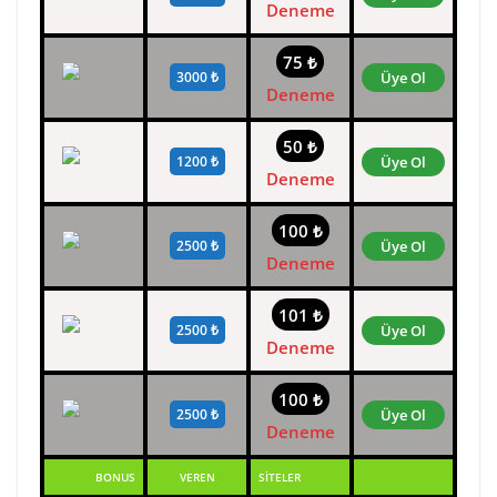
Deneme
75 ₺
3000 ₺
Üye Ol
Deneme
50 ₺
1200 ₺
Üye Ol
Deneme
100 ₺
2500 ₺
Üye Ol
Deneme
101 ₺
2500 ₺
Üye Ol
Deneme
100 ₺
2500 ₺
Üye Ol
Deneme
BONUS
VEREN
SİTELER