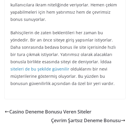
kullanıcılara ikram niteliğinde veriyorlar. Hemen çekim
yapabilmeleri için hem yatırımsız hem de çevrimsiz
bonus sunuyorlar.
Bahisçilerin de zaten beklentileri her zaman bu
yöndedir. Bir an önce siteye giriş yapsınlar istiyorlar.
Daha sonrasında bedava bonus ile site içerisinde hızlı
bir tura çıkmak istiyorlar. Yatırımsız olarak alacakları
bonusla birlikte esasında siteyi de deniyorlar. İddaa
siteleri de bu şekilde güvenilir
olduklarını bir nevi
müşterilerine göstermiş oluyorlar. Bu yüzden bu
bonusun güvenilirlik açısından da özel bir yeri vardır.
Casino Deneme Bonusu Veren Siteler
Çevrim Şartsız Deneme Bonusu