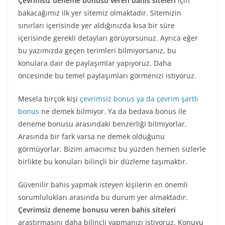
Çevrimsiz deneme bonusu veren bahis siteleri
için
bakacağımız ilk yer sitemiz olmaktadır. Sitemizin
sınırları içerisinde yer aldığınızda kısa bir süre
içerisinde gerekli detayları görüyorsunuz. Ayrıca eğer
bu yazımızda geçen terimleri bilmiyorsanız, bu
konulara dair de paylaşımlar yapıyoruz. Daha
öncesinde bu temel paylaşımları görmenizi istiyoruz.
Mesela birçok kişi
çevrimsiz bonus ya da çevrim şartlı
bonus
ne demek bilmiyor. Ya da bedava bonus ile
deneme bonusu arasındaki benzerliği bilmiyorlar.
Arasında bir fark varsa ne demek olduğunu
görmüyorlar. Bizim amacımız bu yüzden hemen sizlerle
birlikte bu konuları bilinçli bir düzleme taşımaktır.
Güvenilir bahis yapmak isteyen kişilerin en önemli
sorumlulukları arasında bu durum yer almaktadır.
Çevrimsiz deneme bonusu veren bahis siteleri
araştırmasını daha bilinçli yapmanızı istiyoruz. Konuyu