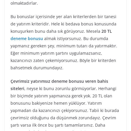
olmaktadırlar.
Bu bonuslar içerisinde yer alan kriterlerden bir tanesi
de yatırım kriteridir. Hele ki bedava bonus konusunda
konuşurken bunu daha sık görüyoruz. Mesela
20 TL
deneme bonusu
almak istiyorsunuz. Bu durumda
yapmanız gereken şey, minimum tutarı da yatırmaktır.
Eğer minimum yatırım şartını uygulamazsanız,
kazancınızı zaten çekemiyorsunuz. Böyle bir kriterden
bahsetmek durumundayız.
Çevrimsiz yatırımsız deneme bonusu veren bahis
siteleri
, neyse ki bunu zorunlu görmüyorlar. Herhangi
bir biçimde yatırım yapmanıza gerek yok. 20 TL olan
bonusunu bakiyenize hemen yüklüyor. Yatırım
yapmadan da kazancınızı çekiyorsunuz. Tabii ki burada
çevrimsiz olduğunu da düşünmek zorundayız. Çevrim
şartı varsa ilk önce bu şartı tamamlarsınız. Daha