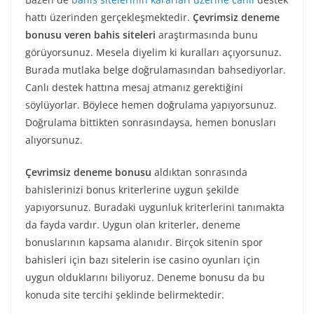
hattı üzerinden gerçekleşmektedir.
Çevrimsiz deneme
bonusu veren bahis siteleri
araştırmasında bunu
görüyorsunuz. Mesela diyelim ki kuralları açıyorsunuz.
Burada mutlaka belge doğrulamasından bahsediyorlar.
Canlı destek hattına mesaj atmanız gerektiğini
söylüyorlar. Böylece hemen doğrulama yapıyorsunuz.
Doğrulama bittikten sonrasındaysa, hemen bonusları
alıyorsunuz.
Çevrimsiz deneme bonusu
aldıktan sonrasında
bahislerinizi bonus kriterlerine uygun şekilde
yapıyorsunuz. Buradaki uygunluk kriterlerini tanımakta
da fayda vardır. Uygun olan kriterler, deneme
bonuslarının kapsama alanıdır. Birçok sitenin spor
bahisleri için bazı sitelerin ise casino oyunları için
uygun olduklarını biliyoruz. Deneme bonusu da bu
konuda site tercihi şeklinde belirmektedir.