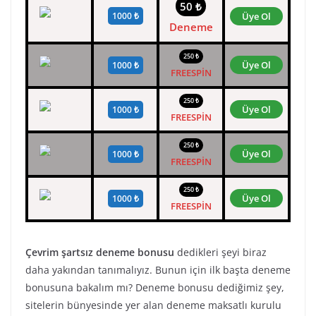
50 ₺
1000 ₺
Üye Ol
Deneme
250
₺
Üye Ol
1000 ₺
FREESPİN
250
₺
Üye Ol
1000 ₺
FREESPİN
250
₺
Üye Ol
1000 ₺
FREESPİN
250
₺
Üye Ol
1000 ₺
FREESPİN
Çevrim şartsız deneme bonusu
dedikleri şeyi biraz
daha yakından tanımalıyız. Bunun için ilk başta deneme
bonusuna bakalım mı? Deneme bonusu dediğimiz şey,
sitelerin bünyesinde yer alan deneme maksatlı kurulu