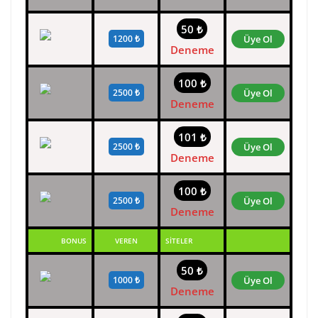
50 ₺
1200 ₺
Üye Ol
Deneme
100 ₺
2500 ₺
Üye Ol
Deneme
101 ₺
2500 ₺
Üye Ol
Deneme
100 ₺
2500 ₺
Üye Ol
Deneme
BONUS
VEREN
SİTELER
50 ₺
1000 ₺
Üye Ol
Deneme