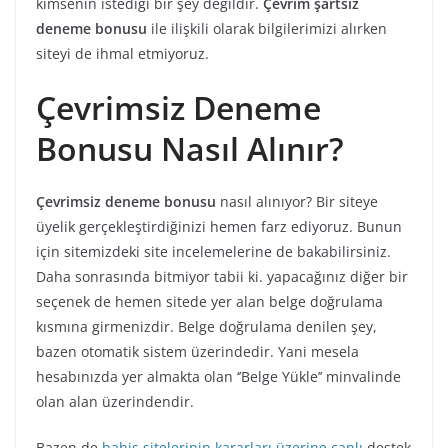
kimsenin istediği bir şey değildir.
Çevrim şartsız
deneme bonusu
ile ilişkili olarak bilgilerimizi alırken
siteyi de ihmal etmiyoruz.
Çevrimsiz Deneme
Bonusu Nasıl Alınır?
Çevrimsiz deneme bonusu
nasıl alınıyor? Bir siteye
üyelik gerçekleştirdiğinizi hemen farz ediyoruz. Bunun
için sitemizdeki site incelemelerine de bakabilirsiniz.
Daha sonrasında bitmiyor tabii ki. yapacağınız diğer bir
seçenek de hemen sitede yer alan belge doğrulama
kısmına girmenizdir. Belge doğrulama denilen şey,
bazen otomatik sistem üzerindedir. Yani mesela
hesabınızda yer almakta olan ‘’Belge Yükle’’ minvalinde
olan alan üzerindendir.
Bazen de
bahis sitelerinin kararları üzerine canlı
destek