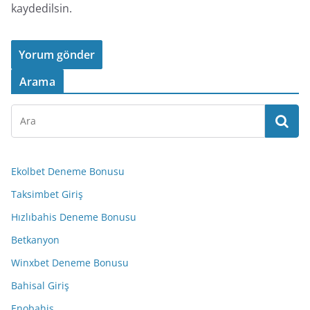
kaydedilsin.
Arama
Ekolbet Deneme Bonusu
Taksimbet Giriş
Hızlıbahis Deneme Bonusu
Betkanyon
Winxbet Deneme Bonusu
Bahisal Giriş
Enobahis