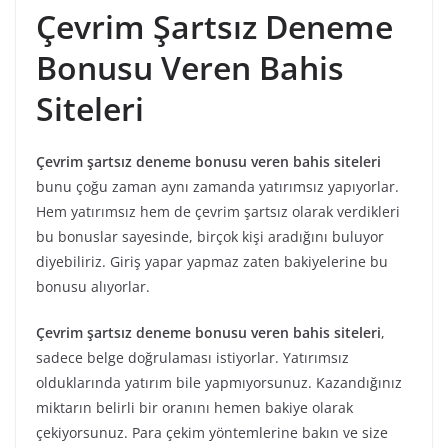
Çevrim Şartsız Deneme
Bonusu Veren Bahis
Siteleri
Çevrim şartsız deneme bonusu veren bahis siteleri
bunu çoğu zaman aynı zamanda yatırımsız yapıyorlar.
Hem yatırımsız hem de çevrim şartsız olarak verdikleri
bu bonuslar sayesinde, birçok kişi aradığını buluyor
diyebiliriz. Giriş yapar yapmaz zaten bakiyelerine bu
bonusu alıyorlar.
Çevrim şartsız deneme bonusu veren bahis siteleri
,
sadece belge doğrulaması istiyorlar. Yatırımsız
olduklarında yatırım bile yapmıyorsunuz. Kazandığınız
miktarın belirli bir oranını hemen bakiye olarak
çekiyorsunuz. Para çekim yöntemlerine bakın ve size