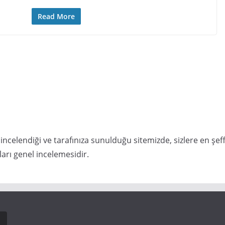
Read More
elendiği ve tarafınıza sunulduğu sitemizde, sizlere en şeffa
arı genel incelemesidir.