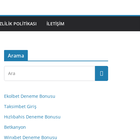
ZLILIK POLITIKASI
İLETIŞIM
Arama
Ekolbet Deneme Bonusu
Taksimbet Giriş
Hızlıbahis Deneme Bonusu
Betkanyon
Winxbet Deneme Bonusu