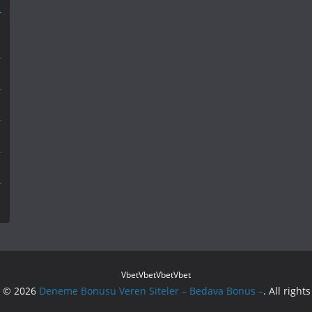
Vbet
Vbet
Vbet
Vbet
t © 2026
Deneme Bonusu Veren Siteler – Bedava Bonus –
. All right