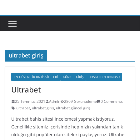
Skip
to
content
ultrabet giriş
EN GÜVENILIR BAHIS SITELERI
GÜNCEL GIRIŞ
HOŞGELDIN BONUSU
Ultrabet
25 Temmuz 2021
Admin
2809 Görüntüleme
0 Comments
ultrabet
,
ultrabet giriş
,
ultrabet güncel giriş
Ultrabet bahis sitesi incelemesi yapmak istiyoruz.
Genellikle sitemiz içerisinde hepinizin yakından tanık
olduğu gibi popüler olan siteleri paylaşıyoruz. Ultrabet