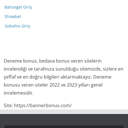
Bahsegel Giriş
Showbet
Gobahis Giriş
Deneme bonus, bedava bonus veren sitelerin
incelendiği ve tarafınıza sunulduğu sitemizde, sizlere en
şeffaf ve en doğru bilgileri aktarmaktayız. Deneme
bonusu veren siteler 2022 ve 2023 yılları genel
incelemesidir.
Site: https://bannerbonus.com/