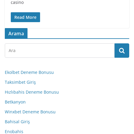
casino
Read More
Arama
Ekolbet Deneme Bonusu
Taksimbet Giriş
Hızlıbahis Deneme Bonusu
Betkanyon
Winxbet Deneme Bonusu
Bahisal Giriş
Enobahis