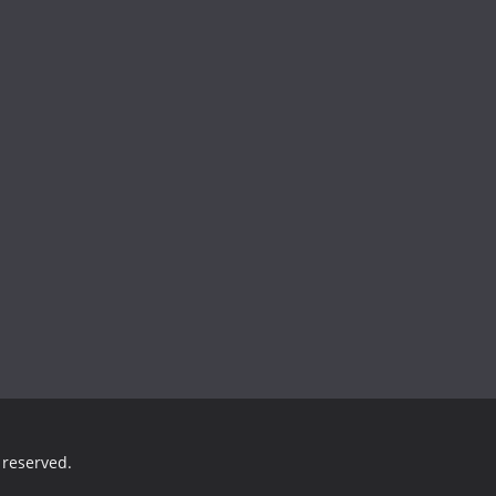
s reserved.