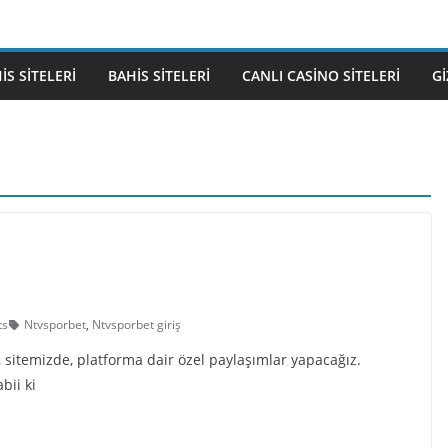
IS SITELERI
BAHIS SITELERI
CANLI CASINO SITELERI
GI
ts
Ntvsporbet
,
Ntvsporbet giriş
, sitemizde, platforma dair özel paylaşımlar yapacağız.
bii ki