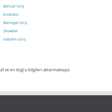
Bahisal Giriş
Enobahis
Bahsegel Giriş
Showbet
Gobahis Giriş
f ve en doğru bilgileri aktarmaktayız.