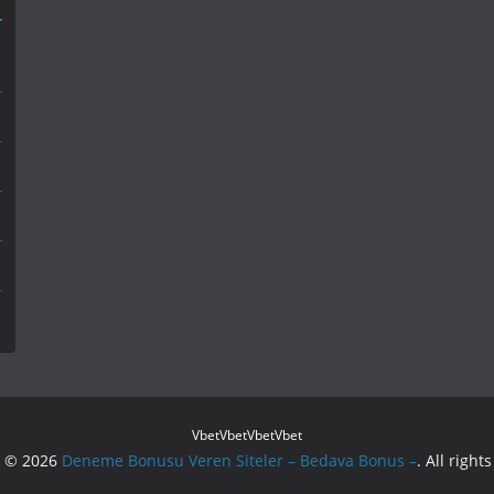
Vbet
Vbet
Vbet
Vbet
t © 2026
Deneme Bonusu Veren Siteler – Bedava Bonus –
. All right