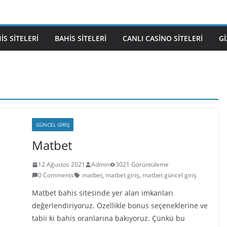
IS SITELERI
BAHIS SITELERI
CANLI CASINO SITELERI
GI
GÜNCEL GIRIŞ
Matbet
12 Ağustos 2021
Admin
3021 Görüntüleme
0 Comments
matbet
,
matbet giriş
,
matbet güncel giriş
Matbet bahis sitesinde yer alan imkanları
değerlendiriyoruz. Özellikle bonus seçeneklerine ve
tabii ki bahis oranlarına bakıyoruz. Çünkü bu