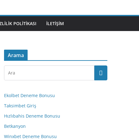
ZLILIK POLITIKASI
İLETIŞIM
Arama
Ekolbet Deneme Bonusu
Taksimbet Giriş
Hızlıbahis Deneme Bonusu
Betkanyon
Winxbet Deneme Bonusu