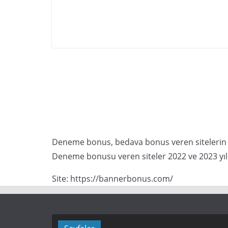
Deneme bonus, bedava bonus veren sitelerin inc
Deneme bonusu veren siteler 2022 ve 2023 yıll
Site: https://bannerbonus.com/