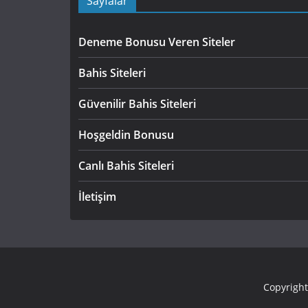
Sayfalar
Deneme Bonusu Veren Siteler
Bahis Siteleri
Güvenilir Bahis Siteleri
Hoşgeldin Bonusu
Canlı Bahis Siteleri
İletişim
Copyrigh