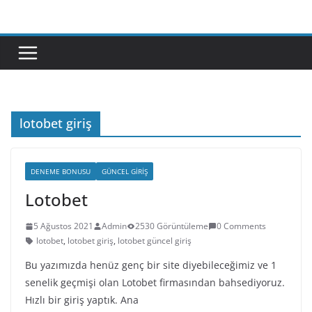
Skip
to
content
lotobet giriş
DENEME BONUSU
GÜNCEL GIRIŞ
Lotobet
5 Ağustos 2021
Admin
2530 Görüntüleme
0 Comments
lotobet
,
lotobet giriş
,
lotobet güncel giriş
Bu yazımızda henüz genç bir site diyebileceğimiz ve 1
senelik geçmişi olan Lotobet firmasından bahsediyoruz.
Hızlı bir giriş yaptık. Ana