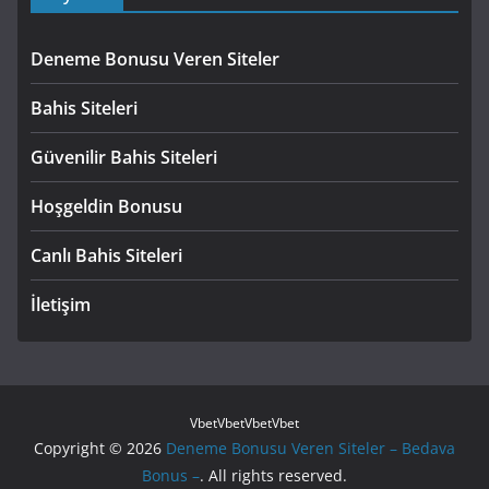
Deneme Bonusu Veren Siteler
Bahis Siteleri
Güvenilir Bahis Siteleri
Hoşgeldin Bonusu
Canlı Bahis Siteleri
İletişim
Vbet
Vbet
Vbet
Vbet
Copyright © 2026
Deneme Bonusu Veren Siteler – Bedava
Bonus –
. All rights reserved.