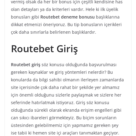
vermiş olsak da her bir bonus için çeşitli kendisine has
olan detayları ya da kriterleri vardır. Hele ki ilk üyelik
bonusları gibi
Routebet deneme bonusu
başlıklarına
dikkat etmenizi öneriyoruz. Bu tip bonusların içerikleri
çok daha sınırlarla belirlenen başlıklardır.
Routebet Giriş
Routebet giriş
söz konusu olduğunda başvurulması
gereken kaynaklar ve giriş yöntemleri nelerdir? Bu
konularda da bilgi sahibi olmanın ilerleyen zamanlarda
site içerisinde çok daha rahat bir şekilde yer almamız
için önemli olduğunu sizlerle paylaşmak ve sizlere her
seferinde hatırlatmak istiyoruz. Giriş söz konusu
olduğunda sürekli olarak ekranda erişim engelleri gibi
can sıkıcı ibareleri görmekteyiz. Bu biçim sorunların
üstesinden gelebilmemiz için yapmamız gereken şey
ise tabii ki hemen site içi araçları tanımaktan geçiyor.