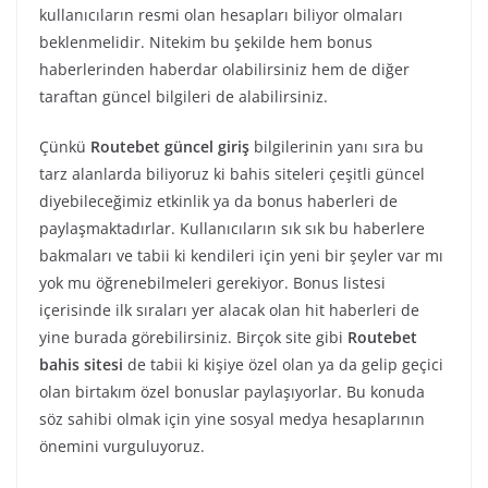
kullanıcıların resmi olan hesapları biliyor olmaları
beklenmelidir. Nitekim bu şekilde hem bonus
haberlerinden haberdar olabilirsiniz hem de diğer
taraftan güncel bilgileri de alabilirsiniz.
Çünkü
Routebet güncel giriş
bilgilerinin yanı sıra bu
tarz alanlarda biliyoruz ki bahis siteleri çeşitli güncel
diyebileceğimiz etkinlik ya da bonus haberleri de
paylaşmaktadırlar. Kullanıcıların sık sık bu haberlere
bakmaları ve tabii ki kendileri için yeni bir şeyler var mı
yok mu öğrenebilmeleri gerekiyor. Bonus listesi
içerisinde ilk sıraları yer alacak olan hit haberleri de
yine burada görebilirsiniz. Birçok site gibi
Routebet
bahis sitesi
de tabii ki kişiye özel olan ya da gelip geçici
olan birtakım özel bonuslar paylaşıyorlar. Bu konuda
söz sahibi olmak için yine sosyal medya hesaplarının
önemini vurguluyoruz.