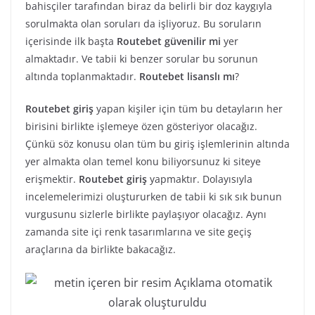
bahisçiler tarafından biraz da belirli bir doz kaygıyla
sorulmakta olan soruları da işliyoruz. Bu soruların
içerisinde ilk başta
Routebet güvenilir mi
yer
almaktadır. Ve tabii ki benzer sorular bu sorunun
altında toplanmaktadır.
Routebet lisanslı mı
?
Routebet giriş
yapan kişiler için tüm bu detayların her
birisini birlikte işlemeye özen gösteriyor olacağız.
Çünkü söz konusu olan tüm bu giriş işlemlerinin altında
yer almakta olan temel konu biliyorsunuz ki siteye
erişmektir.
Routebet giriş
yapmaktır. Dolayısıyla
incelemelerimizi oluştururken de tabii ki sık sık bunun
vurgusunu sizlerle birlikte paylaşıyor olacağız. Aynı
zamanda site içi renk tasarımlarına ve site geçiş
araçlarına da birlikte bakacağız.