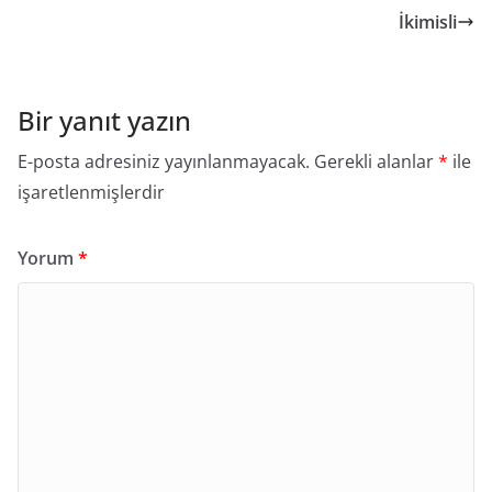
İkimisli
Bir yanıt yazın
E-posta adresiniz yayınlanmayacak.
Gerekli alanlar
*
ile
işaretlenmişlerdir
Yorum
*