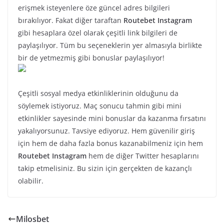
erişmek isteyenlere öze güncel adres bilgileri
bırakılıyor. Fakat diğer taraftan
Routebet Instagram
gibi hesaplara özel olarak çeşitli link bilgileri de
paylaşılıyor. Tüm bu seçeneklerin yer almasıyla birlikte
bir de yetmezmiş gibi bonuslar paylaşılıyor!
Çeşitli sosyal medya etkinliklerinin olduğunu da
söylemek istiyoruz. Maç sonucu tahmin gibi mini
etkinlikler sayesinde mini bonuslar da kazanma fırsatını
yakalıyorsunuz. Tavsiye ediyoruz. Hem güvenilir giriş
için hem de daha fazla bonus kazanabilmeniz için hem
Routebet Instagram
hem de diğer Twitter hesaplarını
takip etmelisiniz. Bu sizin için gerçekten de kazançlı
olabilir.
Milosbet