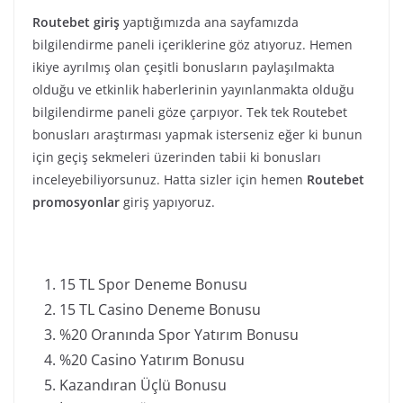
Routebet giriş
yaptığımızda ana sayfamızda
bilgilendirme paneli içeriklerine göz atıyoruz. Hemen
ikiye ayrılmış olan çeşitli bonusların paylaşılmakta
olduğu ve etkinlik haberlerinin yayınlanmakta olduğu
bilgilendirme paneli göze çarpıyor. Tek tek Routebet
bonusları araştırması yapmak isterseniz eğer ki bunun
için geçiş sekmeleri üzerinden tabii ki bonusları
inceleyebiliyorsunuz. Hatta sizler için hemen
Routebet
promosyonlar
giriş yapıyoruz.
15 TL Spor Deneme Bonusu
15 TL Casino Deneme Bonusu
%20 Oranında Spor Yatırım Bonusu
%20 Casino Yatırım Bonusu
Kazandıran Üçlü Bonusu