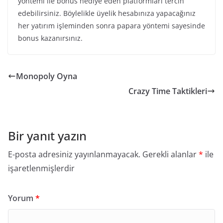
yöntemi ile bonus hediye eden platformları tercih
edebilirsiniz. Böylelikle üyelik hesabınıza yapacağınız
her yatırım işleminden sonra papara yöntemi sayesinde
bonus kazanırsınız.
Monopoly Oyna
Crazy Time Taktikleri
Bir yanıt yazın
E-posta adresiniz yayınlanmayacak.
Gerekli alanlar
*
ile
işaretlenmişlerdir
Yorum
*