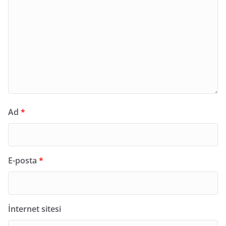
Ad
*
E-posta
*
İnternet sitesi