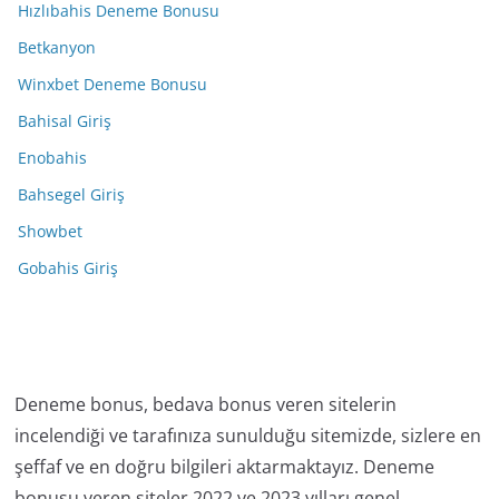
Hızlıbahis Deneme Bonusu
Betkanyon
Winxbet Deneme Bonusu
Bahisal Giriş
Enobahis
Bahsegel Giriş
Showbet
Gobahis Giriş
Deneme bonus, bedava bonus veren sitelerin
incelendiği ve tarafınıza sunulduğu sitemizde, sizlere en
şeffaf ve en doğru bilgileri aktarmaktayız. Deneme
bonusu veren siteler 2022 ve 2023 yılları genel