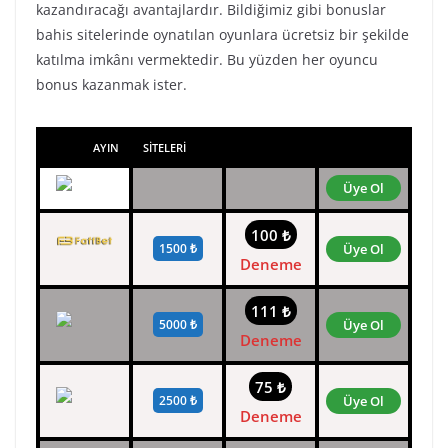
kazandıracağı avantajlardır. Bildiğimiz gibi bonuslar
bahis sitelerinde oynatılan oyunlara ücretsiz bir şekilde
katılma imkânı vermektedir. Bu yüzden her oyuncu
bonus kazanmak ister.
AYIN
SİTELERİ
Üye Ol
100 ₺
1500 ₺
Üye Ol
Deneme
111 ₺
5000 ₺
Üye Ol
Deneme
75 ₺
2500 ₺
Üye Ol
Deneme