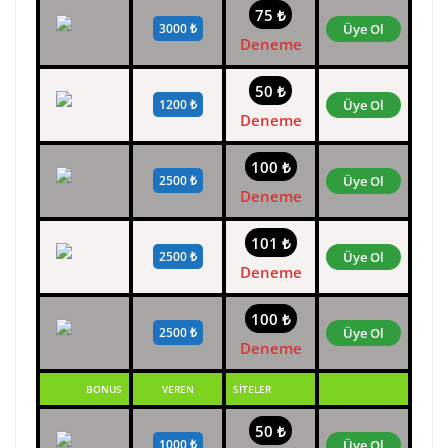
75 ₺
3000 ₺
Üye Ol
Deneme
50 ₺
1200 ₺
Üye Ol
Deneme
100 ₺
2500 ₺
Üye Ol
Deneme
101 ₺
2500 ₺
Üye Ol
Deneme
100 ₺
2500 ₺
Üye Ol
Deneme
BONUS
VEREN
SİTELER
50 ₺
1000 ₺
Üye Ol