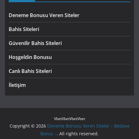
Deneme Bonusu Veren Siteler
Bahis Siteleri
Güvenilir Bahis Siteleri
Hoşgeldin Bonusu
Canlı Bahis Siteleri
İletişim
Vbet
Vbet
Vbet
Vbet
Copyright © 2026
Deneme Bonusu Veren Siteler – Bedava
Bonus –
. All rights reserved.