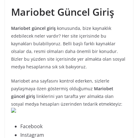
Mariobet Güncel Giriş
Mariobet güncel giriş
konusunda, bize kaynaklık
edebilecek neler vardır? Her site içerisinde bu
kaynakları bulabiliyoruz. Belli başlı farklı kaynaklar
olsalar da, resmi olmaları daha önemli bir konudur.
Bizler bu yüzden site içerisinde yer almakta olan sosyal
medya hesaplarına sık sık bakıyoruz.
Mariobet ana sayfasını kontrol ederken, sizlerle
paylaşmaya özen göstermiş olduğumuz
Mariobet
güncel giriş
linklerini yan tarafta yer almakta olan
sosyal medya hesapları üzerinden tedarik etmekteyiz:
Facebook
Instagram