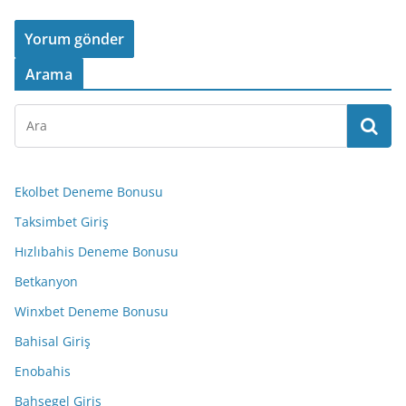
Arama
Ekolbet Deneme Bonusu
Taksimbet Giriş
Hızlıbahis Deneme Bonusu
Betkanyon
Winxbet Deneme Bonusu
Bahisal Giriş
Enobahis
Bahsegel Giriş