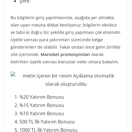
Şifre
Bu bilgilerin giriş yapılmasında, aşağıda yer almakta
olan uyarı notuna dikkat kesiliyoruz: bilgilerin eksiksiz
ve tabii ki doğru bir şekilde giriş yapılması çok elzemdir.
Üyelik sonrası para yatırımları sürecinde belge
gönderimleri de olabilir. Fakat ondan önce gelin birlikte
site içerisinde,
Mariobet promosyonları
olarak
belirtilen üyelik sonrası bonuslar neler onlara bakalım.
%20 Yatırım Bonusu
%15 Yatırım Bonusu
%10 Yatırım Bonusu
500 TL İlk Yatırım Bonusu
1000 TL İlk Yatırım Bonusu