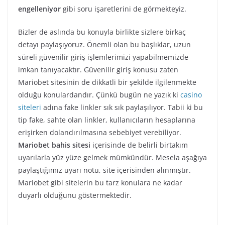
engelleniyor
gibi soru işaretlerini de görmekteyiz.
Bizler de aslında bu konuyla birlikte sizlere birkaç
detayı paylaşıyoruz. Önemli olan bu başlıklar, uzun
süreli güvenilir giriş işlemlerimizi yapabilmemizde
imkan tanıyacaktır. Güvenilir giriş konusu zaten
Mariobet sitesinin de dikkatli bir şekilde ilgilenmekte
olduğu konulardandır. Çünkü bugün ne yazık ki
casino
siteleri
adına fake linkler sık sık paylaşılıyor. Tabii ki bu
tip fake, sahte olan linkler, kullanıcıların hesaplarına
erişirken dolandırılmasına sebebiyet verebiliyor.
Mariobet bahis sitesi
içerisinde de belirli birtakım
uyarılarla yüz yüze gelmek mümkündür. Mesela aşağıya
paylaştığımız uyarı notu, site içerisinden alınmıştır.
Mariobet gibi sitelerin bu tarz konulara ne kadar
duyarlı olduğunu göstermektedir.