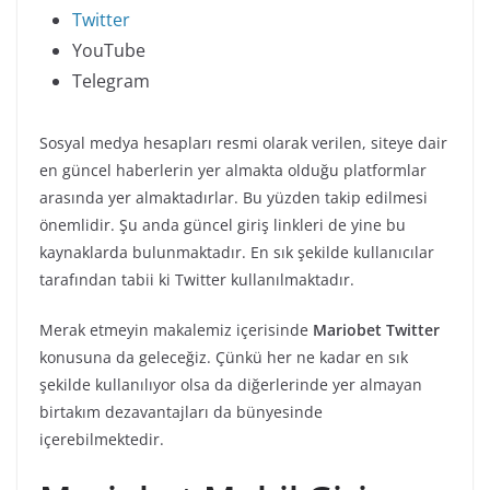
Twitter
YouTube
Telegram
Sosyal medya hesapları resmi olarak verilen, siteye dair
en güncel haberlerin yer almakta olduğu platformlar
arasında yer almaktadırlar. Bu yüzden takip edilmesi
önemlidir. Şu anda güncel giriş linkleri de yine bu
kaynaklarda bulunmaktadır. En sık şekilde kullanıcılar
tarafından tabii ki Twitter kullanılmaktadır.
Merak etmeyin makalemiz içerisinde
Mariobet Twitter
konusuna da geleceğiz. Çünkü her ne kadar en sık
şekilde kullanılıyor olsa da diğerlerinde yer almayan
birtakım dezavantajları da bünyesinde
içerebilmektedir.