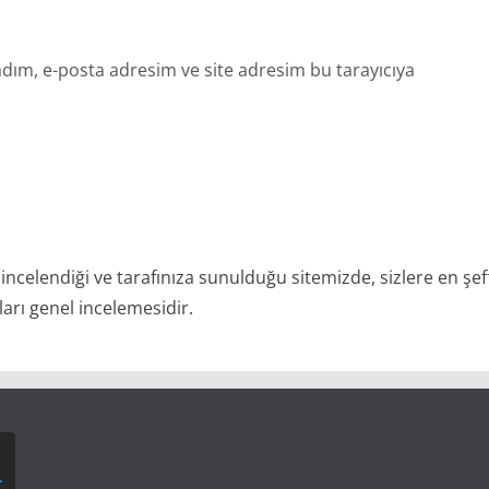
dım, e-posta adresim ve site adresim bu tarayıcıya
elendiği ve tarafınıza sunulduğu sitemizde, sizlere en şeff
arı genel incelemesidir.