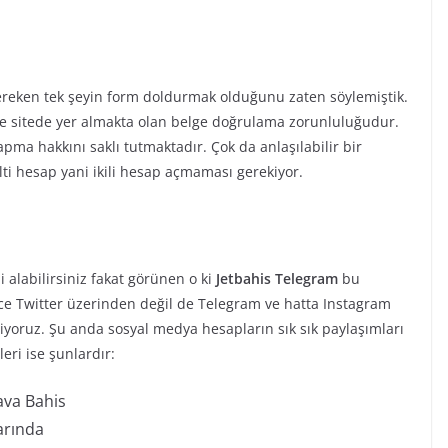
gereken tek şeyin form doldurmak olduğunu zaten söylemiştik.
ise sitede yer almakta olan belge doğrulama zorunluluğudur.
apma hakkını saklı tutmaktadır. Çok da anlaşılabilir bir
lti hesap yani ikili hesap açmaması gerekiyor.
i alabilirsiniz fakat görünen o ki
Jetbahis Telegram
bu
ece Twitter üzerinden değil de Telegram ve hatta Instagram
diyoruz. Şu anda sosyal medya hesapların sık sık paylaşımları
ri ise şunlardır:
ava Bahis
arında