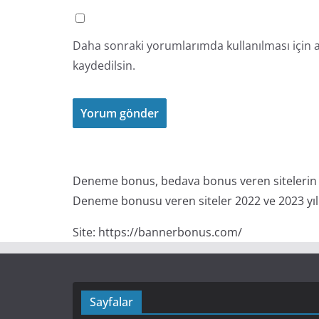
Daha sonraki yorumlarımda kullanılması için a
kaydedilsin.
Deneme bonus, bedava bonus veren sitelerin inc
Deneme bonusu veren siteler 2022 ve 2023 yıll
Site: https://bannerbonus.com/
Sayfalar