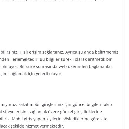
bilirsiniz. Hızlı erişim sağlarsınız. Ayrıca şu anda belirtmemiz
den ilerlemektedir. Bu bilgiler sürekli olarak aritmetik bir
zor olmuyor. Bir süre sonrasında web üzerinden bağlananlar
işim sağlamak için yeterli oluyor.
yoruz. Fakat mobil girişlerimiz için güncel bilgileri takip
i siteye erişim sağlamak üzere güncel giriş linklerine
iliriz. Mobil giriş yapan kişilerin söylediklerine göre site
lacak şekilde hizmet vermektedir.