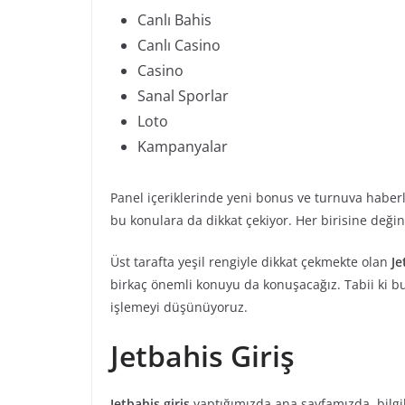
Canlı Bahis
Canlı Casino
Casino
Sanal Sporlar
Loto
Kampanyalar
Panel içeriklerinde yeni bonus ve turnuva haberl
bu konulara da dikkat çekiyor. Her birisine değin
Üst tarafta yeşil rengiyle dikkat çekmekte olan
Je
birkaç önemli konuyu da konuşacağız. Tabii ki bun
işlemeyi düşünüyoruz.
Jetbahis Giriş
Jetbahis giriş
yaptığımızda ana sayfamızda, bilgil