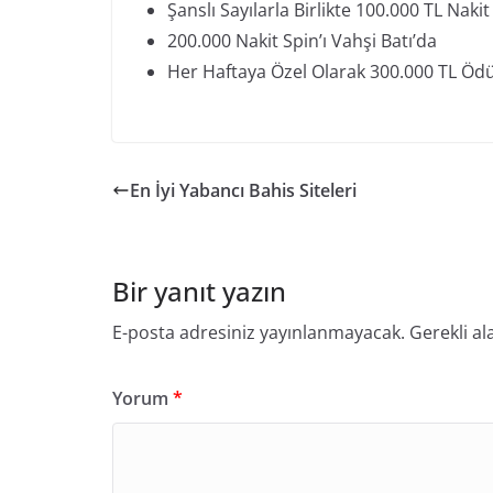
Şanslı Sayılarla Birlikte 100.000 TL Naki
200.000 Nakit Spin’ı Vahşi Batı’da
Her Haftaya Özel Olarak 300.000 TL Ödü
En İyi Yabancı Bahis Siteleri
Bir yanıt yazın
E-posta adresiniz yayınlanmayacak.
Gerekli al
Yorum
*