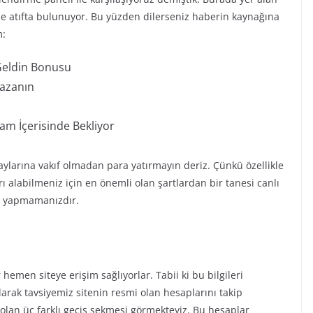
e atıfta bulunuyor. Bu yüzden dilerseniz haberin kaynağına
m:
Geldin Bonusu
Kazanın
ram İçerisinde Bekliyor
ylarına vakıf olmadan para yatırmayın deriz. Çünkü özellikle
 alabilmeniz için en önemli olan şartlardan bir tanesi canlı
is yapmamanızdır.
r hemen siteye erişim sağlıyorlar. Tabii ki bu bilgileri
olarak tavsiyemiz sitenin resmi olan hesaplarını takip
olan üç farklı geçiş sekmesi görmekteyiz. Bu hesaplar