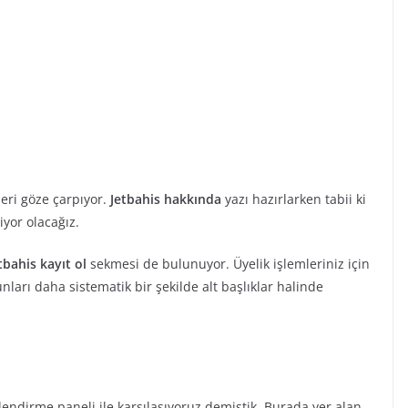
eri göze çarpıyor.
Jetbahis hakkında
yazı hazırlarken tabii ki
iyor olacağız.
tbahis kayıt ol
sekmesi de bulunuyor. Üyelik işlemleriniz için
ları daha sistematik bir şekilde alt başlıklar halinde
endirme paneli ile karşılaşıyoruz demiştik. Burada yer alan