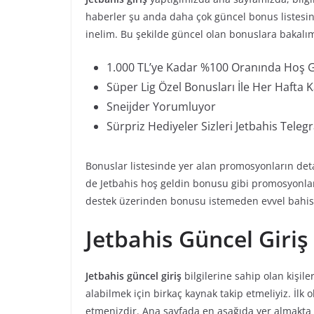
haberler şu anda daha çok güncel bonus listesin
inelim. Bu şekilde güncel olan bonuslara bakalı
1.000 TL’ye Kadar %100 Oranında Hoş 
Süper Lig Özel Bonusları İle Her Hafta 
Sneijder Yorumluyor
Sürpriz Hediyeler Sizleri Jetbahis Teleg
Bonuslar listesinde yer alan promosyonların deta
de Jetbahis hoş geldin bonusu gibi promosyonları
destek üzerinden bonusu istemeden evvel bah
Jetbahis Güncel Giriş
Jetbahis güncel giriş
bilgilerine sahip olan kişile
alabilmek için birkaç kaynak takip etmeliyiz. İlk 
etmenizdir. Ana sayfada en aşağıda yer almakta 