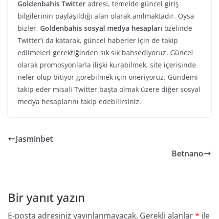
Goldenbahis Twitter
adresi, temelde güncel giriş
bilgilerinin paylaşıldığı alan olarak anılmaktadır. Oysa
bizler,
Goldenbahis sosyal medya hesapları
özelinde
Twitter’ı da katarak, güncel haberler için de takip
edilmeleri gerektiğinden sık sık bahsediyoruz. Güncel
olarak promosyonlarla ilişki kurabilmek, site içerisinde
neler olup bitiyor görebilmek için öneriyoruz. Gündemi
takip eder misali Twitter başta olmak üzere diğer sosyal
medya hesaplarını takip edebilirsiniz.
Jasminbet
Betnano
Bir yanıt yazın
E-posta adresiniz yayınlanmayacak.
Gerekli alanlar
*
ile