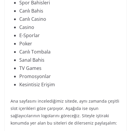
Spor Bahisleri
Canlı Bahis
Canlı Casino
Casino
E-Sporlar
Poker
Canlı Tombala
Sanal Bahis
TV Games
Promosyonlar
Kesintisiz Erişim
Ana sayfasını incelediğimiz sitede, aynı zamanda çeşitli
slot içerikleri göze çarpıyor. Aşağıda ise oyun
sağlayıcılarının logolarını göreceğiz. Siteyle iştiraki
konumda yer alan bu siteleri de dilerseniz paylaşalım: