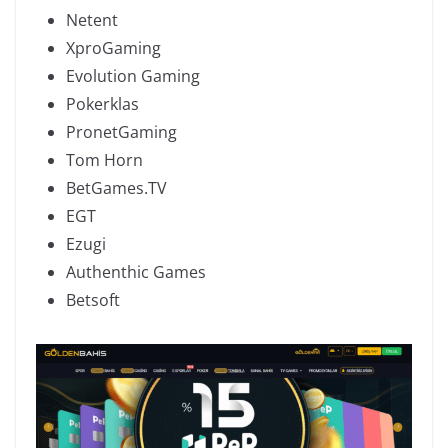
Netent
XproGaming
Evolution Gaming
Pokerklas
PronetGaming
Tom Horn
BetGames.TV
EGT
Ezugi
Authenthic Games
Betsoft