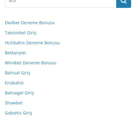
Ekolbet Deneme Bonusu
Taksimbet Giriş
Hızlıbahis Deneme Bonusu
Betkanyon
Winxbet Deneme Bonusu
Bahisal Giriş
Enobahis
Bahsegel Giriş
Showbet
Gobahis Giriş