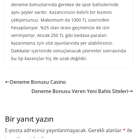
deneme bonuslarında gerekse de spor bahislerinde
aynı şeyler vardır. Kazancınızın belirli bir kısmını
çekiyorsunuz. Maksimum da 1000 TL üzerinden
hesaplanıyor. %25 olan oranı geçmenize de izin
vermiyorlar. Ancak 250 TL gibi bedava paraları
kazanmanız için slot oyunlarında yer alabilirsiniz.
Dakikalar içerisinde sonuçlanacak çevrimler sonrasında
bu tip kazançlar hiç de uzak değildir.
Deneme Bonusu Casino
Deneme Bonusu Veren Yeni Bahis Siteleri
Bir yanıt yazın
E-posta adresiniz yayınlanmayacak.
Gerekli alanlar
*
ile