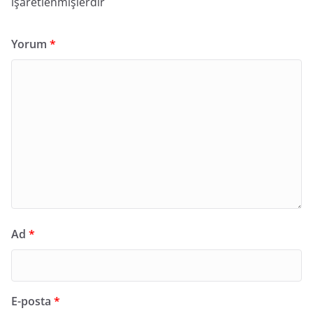
işaretlenmişlerdir
Yorum
*
Ad
*
E-posta
*