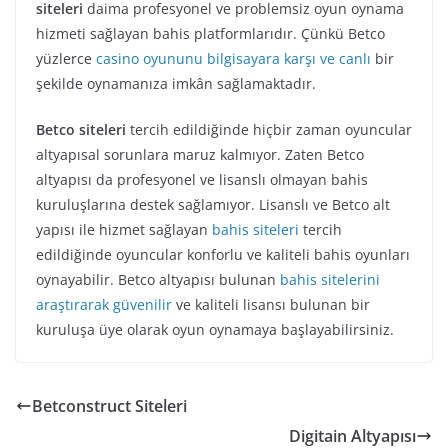
siteleri
daima profesyonel ve problemsiz oyun oynama
hizmeti sağlayan bahis platformlarıdır. Çünkü Betco
yüzlerce
casino oyununu bilgisayara karşı ve canlı
bir
şekilde oynamanıza imkân sağlamaktadır.
Betco siteleri
tercih edildiğinde hiçbir zaman oyuncular
altyapısal sorunlara maruz kalmıyor. Zaten Betco
altyapısı da profesyonel ve lisanslı olmayan bahis
kuruluşlarına destek sağlamıyor. Lisanslı ve Betco alt
yapısı ile hizmet sağlayan
bahis siteleri
tercih
edildiğinde oyuncular konforlu ve kaliteli bahis oyunları
oynayabilir. Betco altyapısı bulunan
bahis sitelerini
araştırarak güvenilir
ve kaliteli lisansı bulunan bir
kuruluşa üye olarak oyun oynamaya başlayabilirsiniz.
Betconstruct Siteleri
Digitain Altyapısı