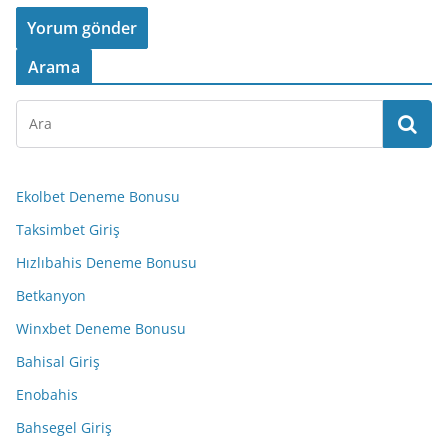
Arama
Ekolbet Deneme Bonusu
Taksimbet Giriş
Hızlıbahis Deneme Bonusu
Betkanyon
Winxbet Deneme Bonusu
Bahisal Giriş
Enobahis
Bahsegel Giriş