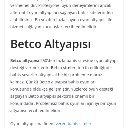
vermemelidir. Profesyonel oyun deneyimlerini ancak
alternatif oyun altyapıları sağlayan bahis sitelerinden
alabilirsiniz. Bu yüzden fazla sayıda oyun altyapısı ile
hizmet sağlayan kuruluşlar tercih edilmelidir.
Betco Altyapısı
Betco altyapısı
250’den fazla bahis sitesine oyun altyapı
desteği vermektedir.
Betco siteleri
tercih edildiğinde
bahis severler altyapısal hiçbir probleme maruz
kalmaz. Çünkü Betco altyapısı bahis oyunları
konusunda oldukça gelişmiştir. Yüzlerce oyun desteği
sağlayan Betco altyapısı sektörde önemli bir
konumdadır. Problemsiz bahis oyunları için iyi bir oyun
altyapısı tercih edilmelidir.
Oyun altyapısına önem
veren bahis siteleri