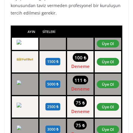
konusundan taviz vermeden profesyonel bir kuruluşun
tercih edilmesi gerekir.
AYIN
SİTELERİ
Üye Ol
100 ₺
1500 ₺
Üye Ol
Deneme
111 ₺
5000 ₺
Üye Ol
Deneme
75 ₺
2500 ₺
Üye Ol
Deneme
75 ₺
3000 ₺
Üye Ol