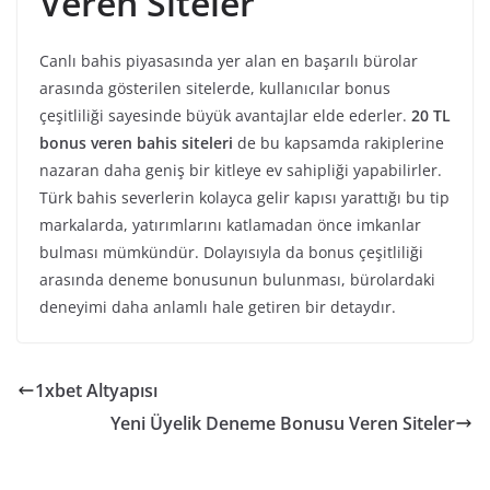
Veren Siteler
Canlı bahis piyasasında yer alan en başarılı bürolar
arasında gösterilen sitelerde, kullanıcılar bonus
çeşitliliği sayesinde büyük avantajlar elde ederler.
20 TL
bonus veren bahis siteleri
de bu kapsamda rakiplerine
nazaran daha geniş bir kitleye ev sahipliği yapabilirler.
Türk bahis severlerin kolayca gelir kapısı yarattığı bu tip
markalarda, yatırımlarını katlamadan önce imkanlar
bulması mümkündür. Dolayısıyla da bonus çeşitliliği
arasında deneme bonusunun bulunması, bürolardaki
deneyimi daha anlamlı hale getiren bir detaydır.
1xbet Altyapısı
Yeni Üyelik Deneme Bonusu Veren Siteler