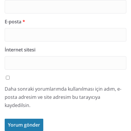
E-posta
*
İnternet sitesi
Daha sonraki yorumlarımda kullanılması için adım, e-
posta adresim ve site adresim bu tarayıcıya
kaydedilsin.